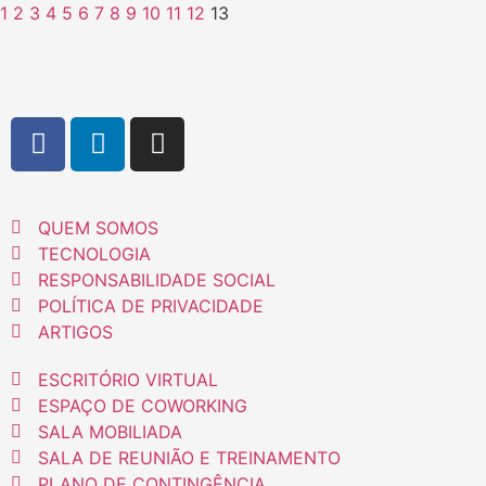
1
2
3
4
5
6
7
8
9
10
11
12
13
QUEM SOMOS
TECNOLOGIA
RESPONSABILIDADE SOCIAL
POLÍTICA DE PRIVACIDADE
ARTIGOS
ESCRITÓRIO VIRTUAL
ESPAÇO DE COWORKING
SALA MOBILIADA
SALA DE REUNIÃO E TREINAMENTO
PLANO DE CONTINGÊNCIA