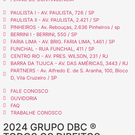
PAULISTA I - AV. PAULISTA, 726 / SP
PAULISTA II - AV. PAULISTA, 2.421 / SP
PINHEIROS - Av. Rebouças, 2.636 Pinheiros / sp
BERRINI I - BERRINI, 550 / SP
FARIA LIMA - AV. BRIG. FARIA LIMA, 1.461 / SP
FUNCHAL - RUA FUNCHAL, 411 / SP
CENTRO RIO - AV. PRES. WILSON, 231 / RJ
BARRA DA TIJUCA - AV. DAS AMÉRICAS, 3443 / RJ
PARTNERS - Av. Alfredo E. de S. Aranha, 100, Bloco
D, Vila Cruzeiro / SP
FALE CONOSCO
OUVIDORIA
FAQ
TRABALHE CONOSCO
2024 GRUPO DBC ®