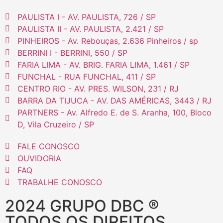
PAULISTA I - AV. PAULISTA, 726 / SP
PAULISTA II - AV. PAULISTA, 2.421 / SP
PINHEIROS - Av. Rebouças, 2.636 Pinheiros / sp
BERRINI I - BERRINI, 550 / SP
FARIA LIMA - AV. BRIG. FARIA LIMA, 1.461 / SP
FUNCHAL - RUA FUNCHAL, 411 / SP
CENTRO RIO - AV. PRES. WILSON, 231 / RJ
BARRA DA TIJUCA - AV. DAS AMÉRICAS, 3443 / RJ
PARTNERS - Av. Alfredo E. de S. Aranha, 100, Bloco
D, Vila Cruzeiro / SP
FALE CONOSCO
OUVIDORIA
FAQ
TRABALHE CONOSCO
2024 GRUPO DBC ®
TODOS OS DIREITOS