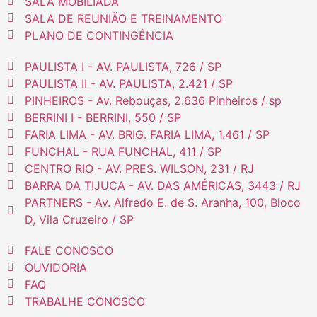
SALA MOBILIADA
SALA DE REUNIÃO E TREINAMENTO
PLANO DE CONTINGÊNCIA
PAULISTA I - AV. PAULISTA, 726 / SP
PAULISTA II - AV. PAULISTA, 2.421 / SP
PINHEIROS - Av. Rebouças, 2.636 Pinheiros / sp
BERRINI I - BERRINI, 550 / SP
FARIA LIMA - AV. BRIG. FARIA LIMA, 1.461 / SP
FUNCHAL - RUA FUNCHAL, 411 / SP
CENTRO RIO - AV. PRES. WILSON, 231 / RJ
BARRA DA TIJUCA - AV. DAS AMÉRICAS, 3443 / RJ
PARTNERS - Av. Alfredo E. de S. Aranha, 100, Bloco
D, Vila Cruzeiro / SP
FALE CONOSCO
OUVIDORIA
FAQ
TRABALHE CONOSCO