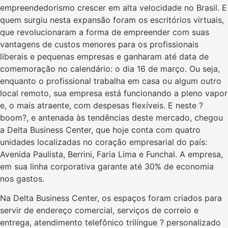
empreendedorismo crescer em alta velocidade no Brasil. E
quem surgiu nesta expansão foram os escritórios virtuais,
que revolucionaram a forma de empreender com suas
vantagens de custos menores para os profissionais
liberais e pequenas empresas e ganharam até data de
comemoração no calendário: o dia 16 de março. Ou seja,
enquanto o profissional trabalha em casa ou algum outro
local remoto, sua empresa está funcionando a pleno vapor
e, o mais atraente, com despesas flexíveis. E neste ?
boom?, e antenada às tendências deste mercado, chegou
a Delta Business Center, que hoje conta com quatro
unidades localizadas no coração empresarial do país:
Avenida Paulista, Berrini, Faria Lima e Funchal. A empresa,
em sua linha corporativa garante até 30% de economia
nos gastos.
Na Delta Business Center, os espaços foram criados para
servir de endereço comercial, serviços de correio e
entrega, atendimento telefônico trilíngue ? personalizado