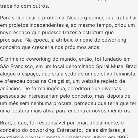
trabalho com outros.
Para solucionar o problema, Neuberg começou a trabalhar
em projetos independentes e, ao mesmo tempo, criou um
novo espaço que pudesse trazer a estrutura que
precisava. Na época, já atribuiu o nome de coworking,
conceito que cresceria nos próximos anos.
O primeiro coworking do mundo, então, foi fundado em
São Francisco, em um local denominado Spiral Muse. Brad
alugou o espaço, que era a sede de um coletivo feminista,
e ofereceu cotas na Craigslist, um website repleto de
anúncios. De forma ingênua, acreditou que diversas
pessoas se interessariam pelo conceito, mas, depois de
um mês sem nenhuma procura, percebeu que teria que ter
uma postura mais ativa para encontrar novos membros.
Brad, então, foi responsável por criar, oficialmente, o
conceito do coworking. Entretanto, ideias similares já
existiam e provavelmente o inspiraram. Ainda em 1995,