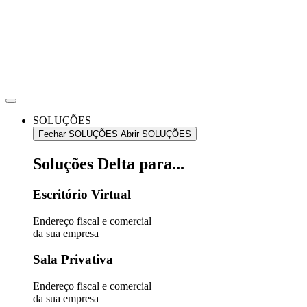
Ir
para
o
conteúdo
SOLUÇÕES
Fechar SOLUÇÕES
Abrir SOLUÇÕES
Soluções Delta para...
Escritório Virtual
Endereço fiscal e comercial
da sua empresa
Sala Privativa
Endereço fiscal e comercial
da sua empresa