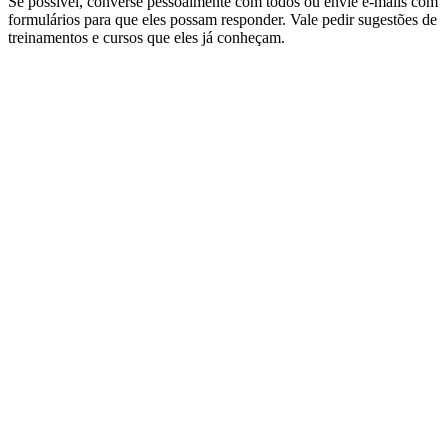
Se possível, converse pessoalmente com todos ou envie e-mails com
formulários para que eles possam responder. Vale pedir sugestões de
treinamentos e cursos que eles já conheçam.