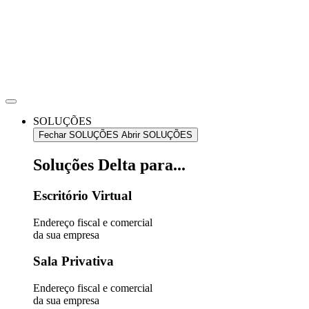
Ir
para
o
conteúdo
SOLUÇÕES
Fechar SOLUÇÕES
Abrir SOLUÇÕES
Soluções Delta para...
Escritório Virtual
Endereço fiscal e comercial
da sua empresa
Sala Privativa
Endereço fiscal e comercial
da sua empresa