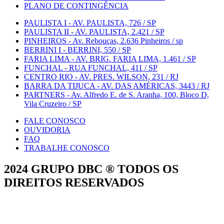
PLANO DE CONTINGÊNCIA
PAULISTA I - AV. PAULISTA, 726 / SP
PAULISTA II - AV. PAULISTA, 2.421 / SP
PINHEIROS - Av. Rebouças, 2.636 Pinheiros / sp
BERRINI I - BERRINI, 550 / SP
FARIA LIMA - AV. BRIG. FARIA LIMA, 1.461 / SP
FUNCHAL - RUA FUNCHAL, 411 / SP
CENTRO RIO - AV. PRES. WILSON, 231 / RJ
BARRA DA TIJUCA - AV. DAS AMÉRICAS, 3443 / RJ
PARTNERS - Av. Alfredo E. de S. Aranha, 100, Bloco D,
Vila Cruzeiro / SP
FALE CONOSCO
OUVIDORIA
FAQ
TRABALHE CONOSCO
2024 GRUPO DBC ® TODOS OS
DIREITOS RESERVADOS