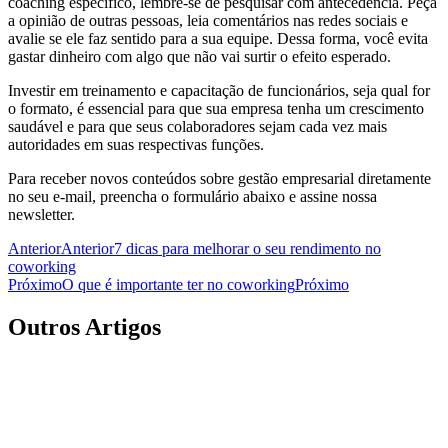
coaching específico, lembre-se de pesquisar com antecedência. Peça
a opinião de outras pessoas, leia comentários nas redes sociais e
avalie se ele faz sentido para a sua equipe. Dessa forma, você evita
gastar dinheiro com algo que não vai surtir o efeito esperado.
Investir em treinamento e capacitação de funcionários, seja qual for
o formato, é essencial para que sua empresa tenha um crescimento
saudável e para que seus colaboradores sejam cada vez mais
autoridades em suas respectivas funções.
Para receber novos conteúdos sobre gestão empresarial diretamente
no seu e-mail, preencha o formulário abaixo e assine nossa
newsletter.
Anterior
Anterior
7 dicas para melhorar o seu rendimento no
coworking
Próximo
O que é importante ter no coworking
Próximo
Outros Artigos