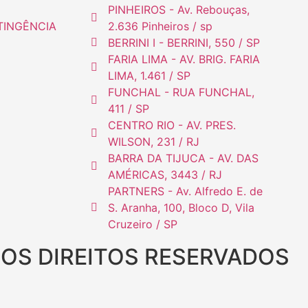
PINHEIROS - Av. Rebouças,
TINGÊNCIA
2.636 Pinheiros / sp
BERRINI I - BERRINI, 550 / SP
FARIA LIMA - AV. BRIG. FARIA
LIMA, 1.461 / SP
FUNCHAL - RUA FUNCHAL,
411 / SP
CENTRO RIO - AV. PRES.
WILSON, 231 / RJ
BARRA DA TIJUCA - AV. DAS
AMÉRICAS, 3443 / RJ
PARTNERS - Av. Alfredo E. de
S. Aranha, 100, Bloco D, Vila
Cruzeiro / SP
 OS DIREITOS RESERVADOS