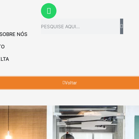
SOBRE NÓS
TO
ELTA
Voltar