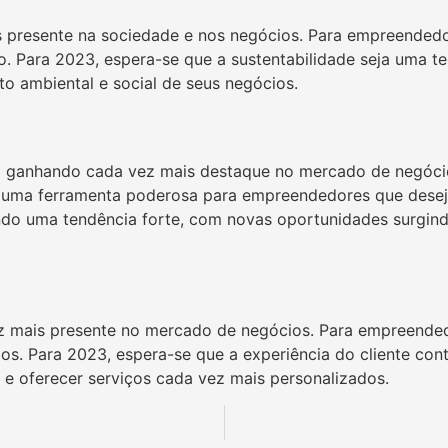
 presente na sociedade e nos negócios. Para empreendedor
vo. Para 2023, espera-se que a sustentabilidade seja uma
o ambiental e social de seus negócios.
e vem ganhando cada vez mais destaque no mercado de negó
 uma ferramenta poderosa para empreendedores que deseja
endo uma tendência forte, com novas oportunidades surgi
z mais presente no mercado de negócios. Para empreendedo
ios. Para 2023, espera-se que a experiência do cliente c
 e oferecer serviços cada vez mais personalizados.