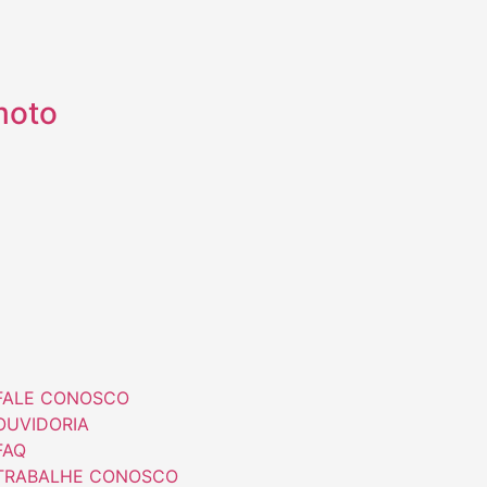
moto
FALE CONOSCO
OUVIDORIA
FAQ
TRABALHE CONOSCO