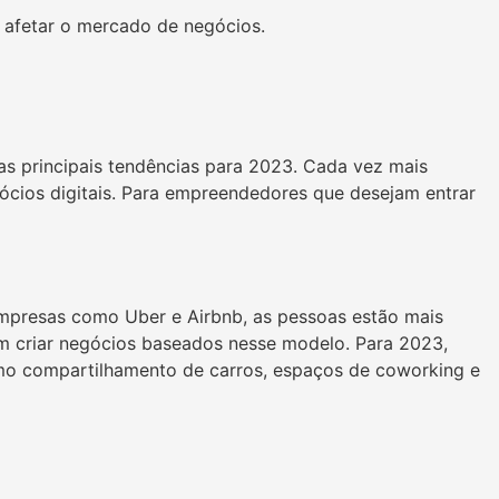
 afetar o mercado de negócios.
s principais tendências para 2023. Cada vez mais
ócios digitais. Para empreendedores que desejam entrar
presas como Uber e Airbnb, as pessoas estão mais
am criar negócios baseados nesse modelo. Para 2023,
mo compartilhamento de carros, espaços de coworking e