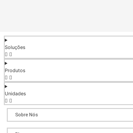
Soluções
Produtos
Unidades
Sobre Nós