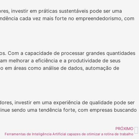
es, investir em práticas sustentáveis pode ser uma
 tendência cada vez mais forte no empreendedorismo, com
cios. Com a capacidade de processar grandes quantidades
m melhorar a eficiência e a produtividade de seus
ndo em áreas como análise de dados, automação de
res, investir em uma experiência de qualidade pode ser
ontinue sendo uma tendência forte, com empresas buscando
PRÓXIMO
Ferramentas de Inteligência Artificial capazes de otimizar a rotina de trabalho