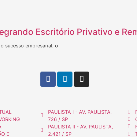
egrando Escritório Privativo e Re
 o sucesso empresarial, o
RTUAL
PAULISTA I - AV. PAULISTA,
WORKING
726 / SP
A
PAULISTA II - AV. PAULISTA,
ÃO E
2.421 / SP