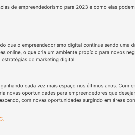
dências de empreendedorismo para 2023 e como elas podem
ado que o empreendedorismo digital continue sendo uma da
s online, o que cria um ambiente propício para novos neg
estratégias de marketing digital.
ganhando cada vez mais espaço nos últimos anos. Com em
e cria novas oportunidades para empreendedores que desej
rescendo, com novas oportunidades surgindo em áreas co
C.