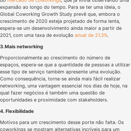
do
mercado de coworkings
, que já vinha observando uma
expansão ao longo do tempo. Para se ter uma ideia, o
Global Coworking Growth Study prevê que, embora o
crescimento de 2020 esteja projetado de forma lenta,
espera-se um desenvolvimento ainda maior a partir de
2021, com uma taxa de evolução
anual de 21,3%
.
3.
Mais networking
Proporcionalmente ao crescimento do número de
espaços, espera-se que a quantidade de pessoas a utilizar
esse tipo de serviço também apresente uma evolução.
Como consequência, torna-se ainda mais fácil realizar
networking, uma vantagem essencial nos dias de hoje, na
qual fazer negócios é também uma questão de
oportunidades e proximidade com stakeholders.
4. Flexibilidade
Motivos para um crescimento desse porte não falta. Os
coworkings se mostram alternativas incríveis para um