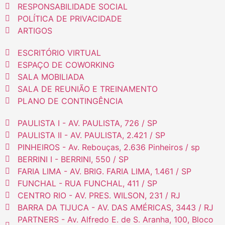
RESPONSABILIDADE SOCIAL
POLÍTICA DE PRIVACIDADE
ARTIGOS
ESCRITÓRIO VIRTUAL
ESPAÇO DE COWORKING
SALA MOBILIADA
SALA DE REUNIÃO E TREINAMENTO
PLANO DE CONTINGÊNCIA
PAULISTA I - AV. PAULISTA, 726 / SP
PAULISTA II - AV. PAULISTA, 2.421 / SP
PINHEIROS - Av. Rebouças, 2.636 Pinheiros / sp
BERRINI I - BERRINI, 550 / SP
FARIA LIMA - AV. BRIG. FARIA LIMA, 1.461 / SP
FUNCHAL - RUA FUNCHAL, 411 / SP
CENTRO RIO - AV. PRES. WILSON, 231 / RJ
BARRA DA TIJUCA - AV. DAS AMÉRICAS, 3443 / RJ
PARTNERS - Av. Alfredo E. de S. Aranha, 100, Bloco